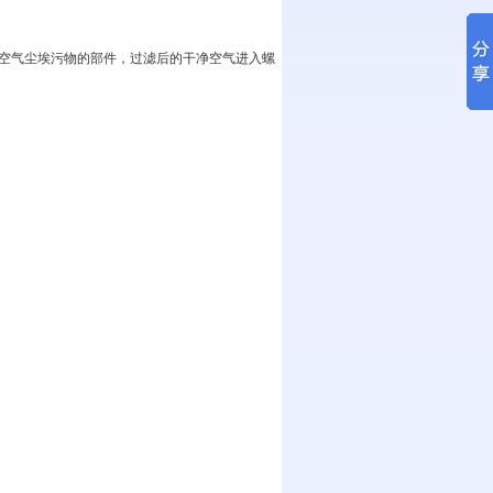
除空气尘埃污物的部件，过滤后的干净空气进入螺