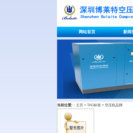
网站首页
新闻
当前位置:
：
主页
>
TAG标签
> 空压机品牌