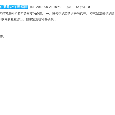
的服务及保养指南
2013-05-21 15:50:11
166
0
日期：
点击：
好评：
运行可靠性起着至关重要的作用。 一、进气空滤芯的维护与保养。 空气滤清器是滤
以内的颗粒滤出。如果空滤芯堵塞破损，...
缩机