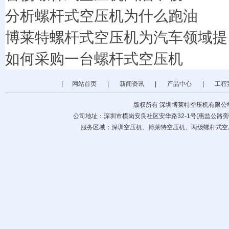
分析螺杆式空压机为什么跑油
博莱特螺杆式空压机为汽车领域提
如何采购一台螺杆式空压机
|
网站首页
|
新闻资讯
|
产品中心
|
工程
版权所有 深圳博莱特空压机有限公
公司地址：深圳市横岗安良社区安华路32-1号(惠盐公路旁) 公司电话
服务区域：
深圳空压机
、
博莱特空压机
、
两级螺杆式空