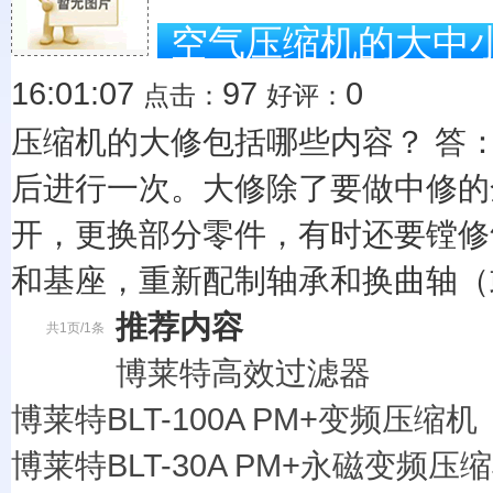
空气压缩机的大中
16:01:07
97
0
点击：
好评：
压缩机的大修包括哪些内容？ 答：压
后进行一次。大修除了要做中修的
开，更换部分零件，有时还要镗修
和基座，重新配制轴承和换曲轴（或
推荐内容
共1页/1条
博莱特高效过滤器
博莱特BLT-100A PM+变频压缩机
博莱特BLT-30A PM+永磁变频压