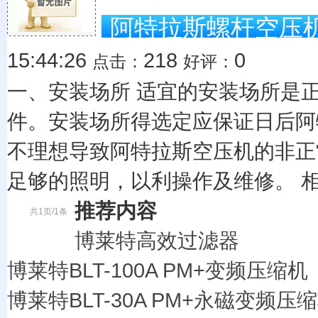
阿特拉斯螺杆空压
15:44:26
218
0
点击：
好评：
一、安装场所 适宜的安装场所是
件。安装场所得选定应保证日后阿
不理想导致阿特拉斯空压机的非正
足够的照明，以利操作及维修。 相
推荐内容
共1页/1条
博莱特高效过滤器
博莱特BLT-100A PM+变频压缩机
博莱特BLT-30A PM+永磁变频压