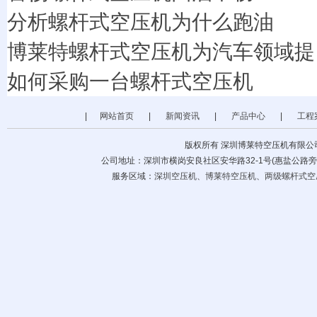
分析螺杆式空压机为什么跑油
博莱特螺杆式空压机为汽车领域提
如何采购一台螺杆式空压机
|
网站首页
|
新闻资讯
|
产品中心
|
工程
版权所有 深圳博莱特空压机有限公
公司地址：深圳市横岗安良社区安华路32-1号(惠盐公路旁) 公司电话
服务区域：
深圳空压机
、
博莱特空压机
、
两级螺杆式空