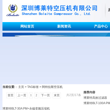
网站首页
新闻资讯
产品中心
当前位置:
：
主页
>
TAG标签
> 阿特拉斯空压机
推荐内容
共2页/17条
首页
上一页
1
2
下一页
末页
博莱特高效过滤器
博莱特BLT-100A 
博莱特BLT-30A PM+永磁变频压缩机