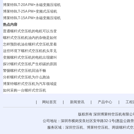
博莱特BLT-20A PM+永磁变频压缩机
博莱特BLT-25A PM+变频式压缩机
博莱特BLT-15A PM+永磁变频压缩机
热点内容
普通螺杆式空压机的电机可以当变
螺杆式空压机机油内的杂物是如何
怎样预防机油在螺杆式空压机里着
这些环境下螺杆式空压机机头常见
变频螺杆式空压机的电机出现啸叫
探讨螺杆式空压机产生积碳的原因
警惕螺杆式空压机回油不畅
分析螺杆式空压机为什么跑油
博莱特螺杆式空压机为汽车领域提
如何采购一台螺杆式空压机
|
网站首页
|
新闻资讯
|
产品中心
|
工程
版权所有 深圳博莱特空压机有限公
公司地址：深圳市横岗安良社区安华路32-1号(惠盐公路旁) 公司电话
服务区域：
深圳空压机
、
博莱特空压机
、
两级螺杆式空